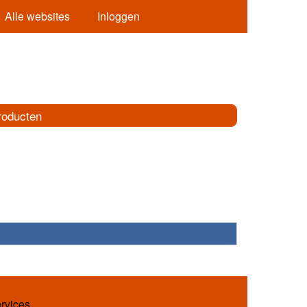
Alle websites
Inloggen
roducten
ervices