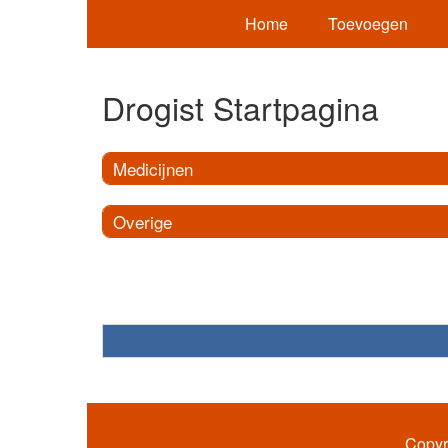
Home
Toevoegen
Drogist Startpagina
Medicijnen
Overige
Copyr